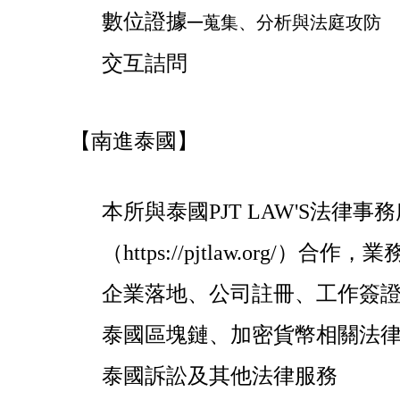
數位證據─
蒐集、分析與法庭攻防
交互詰問
【南進泰國】
本所與泰國PJT LAW'S法律事
（https://pjtlaw.org/）
合作，業
企業落地、公司註冊、工作簽
泰國區塊鏈、加密貨幣相關法
泰國訴訟及其他法律服務