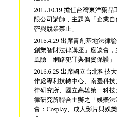
2015.10.19 擔任台灣東洋
限公司講師，主題為「企業自
密與競業禁止」
2016.4.29 出席青創基地法
創業智財法律講座」座談會，
風險—網路犯罪與個資保護」
2016.6.25 出席國立台北科
作處專利技轉中心、南臺科技
律研究所、國立高雄第一科技
律研究所聯合主辦之「娛樂法
會：Cosplay、成人影片與娛