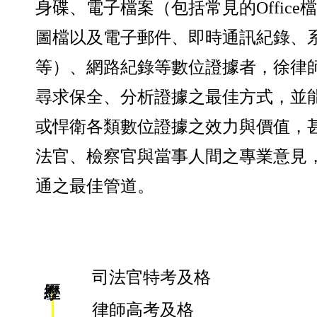
身碟、電子檔案（包括常見的Office
圖檔以及電子郵件、即時通訊紀錄、
等）、網路紀錄等數位證據者，徐律
尋求保全、分析證據之最佳方式，並
或悍衛各類數位證據之效力與價值，
法官、檢察官與當事人間之專業意見
通之最佳管道。
司法官特考及格
律師高考及格