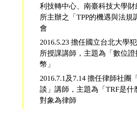
利技轉中心、南臺科技大學財
所主辦之「TPP的機遇與法規
會
2016.5.23 擔任國立台北大
所授課講師，主題為「數位證
幣」
2016.7.1及7.14 擔任律師
談」講師，主題為「TRF是什
對象為律師