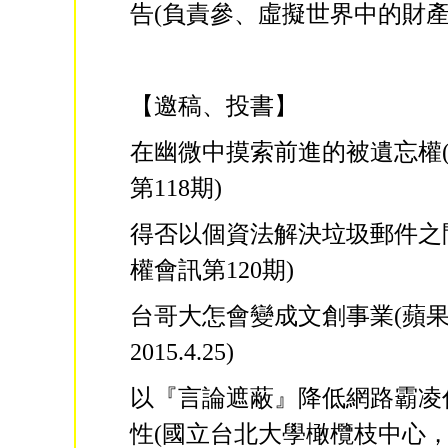
告(負責參、虛擬世界中的財產
【邀稿、投書】
在幽微中摸索前進的被遺忘權
第118期)
得否以個資法解決垃圾郵件之
權會訊第120期)
台哥大怎會變成文創事業(蘋
2015.4.25)
以『言論遮蔽』降低網路霸凌
性(國立台北大學橄欖枝中心