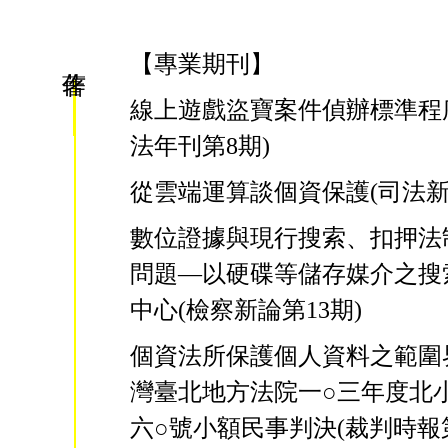
【專業期刊】
線上遊戲盜寶案件偵辦標準程
法年刊第8期)
從雲端運算談個資保護(司法新聲
數位證據與現行搜索、扣押法
問題—以硬碟等儲存媒介之搜
中心(檢察新論第13期)
個資法所保護個人資料之範圍
灣臺北地方法院一○三年度北
六○號小額民事判決(裁判時報第