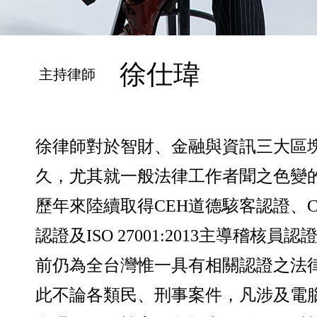
徐仕瑋
主持律師
徐律師對於智財、金融與資訊三大區
久，尤其就一般法律工作者聞之色變
歷年來陸續取得CEH道德駭客認證、C
認證及ISO 27001:2013主導稽核員
前仍為全台灣惟一具有相關認證之法
此不論各類民、刑事案件，凡涉及電