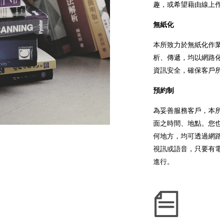
趣，或希望藉由線上
無紙化
本所致力於無紙化作
析、傳遞，均以網路
資訊安全，確保客戶
預約制
為妥善服務客戶，本
面之時間、地點。您
何地方，均可透過網
視訊或語音，只要有
進行。