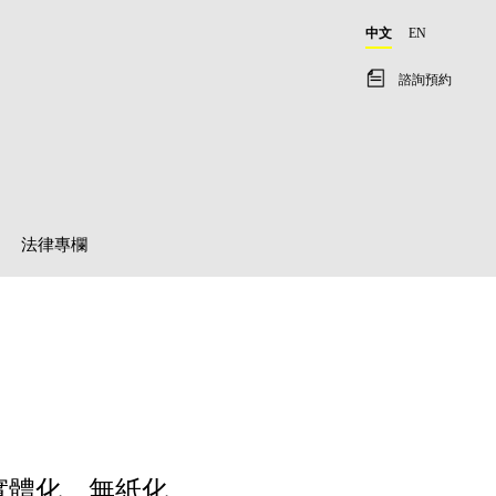
中文
EN
諮詢預約
法律專欄
實體化、無紙化