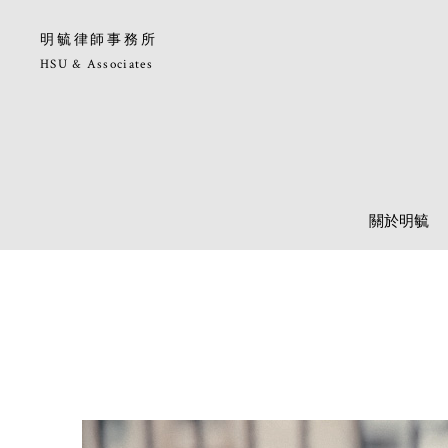
明毓律師事務所
HSU & Associates
關於明毓