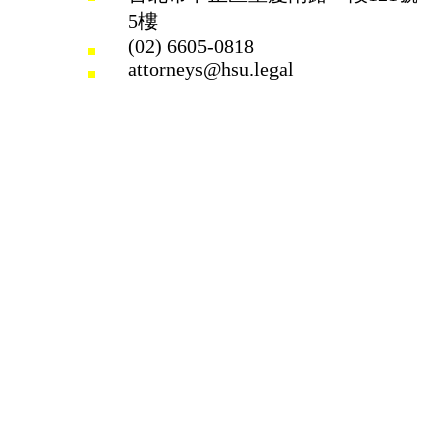
5樓
(02) 6605-0818
attorneys@hsu.legal