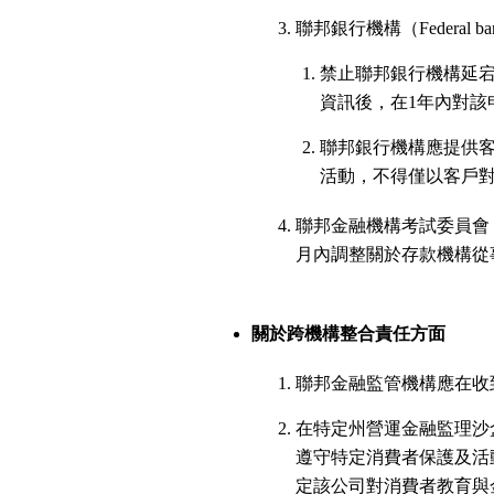
聯邦銀行機構（Federal bank
禁止聯邦銀行機構延
資訊後，在1年內對該
聯邦銀行機構應提供
活動，不得僅以客戶
聯邦金融機構考試委員會（Federal 
月內調整關於存款機構從
關於跨機構整合責任方面
聯邦金融監管機構應在收
在特定州營運金融監理沙
遵守特定消費者保護及活
定該公司對消費者教育與