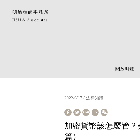
明毓律師事務所
HSU & Associates
關於明毓
2022/6/17 / 法律知識
加密貨幣該怎麼管？
篇）