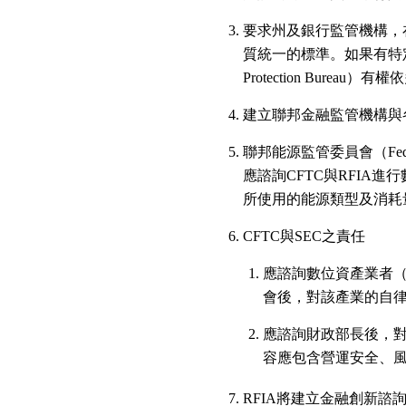
要求州及銀行監管機構，
質統一的標準。如果有特定州未
Protection Bur
建立聯邦金融監管機構與
聯邦能源監管委員會（Federal 
應諮詢CFTC與RFIA
所使用的能源類型及消耗
CFTC與SEC之責任
應諮詢數位資產業者（digi
會後，對該產業的自
應諮詢財政部長後，
容應包含營運安全、
RFIA將建立金融創新