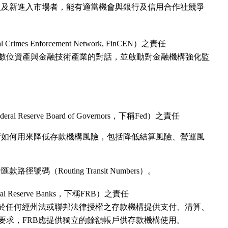
人及新進入市場者，能有適當機會與銀行及信用合作社競爭
rimes Enforcement Network, FinCEN）之責任
數位資產與金融技術產業的對話，並啟動對金融機構強化監
 Reserve Board of Governors，下稱Fed）之責任
術如何用來降低存款機構風險，包括降低結算風險、營運風
號碼（Routing Transit Numbers）。
 Reserve Banks，下稱FRB）之責任
對於任何經州法或聯邦法律授權之存款機構提供支付、清算、
要求，FRB應提供獨立的餘額帳戶供存款機構使用。