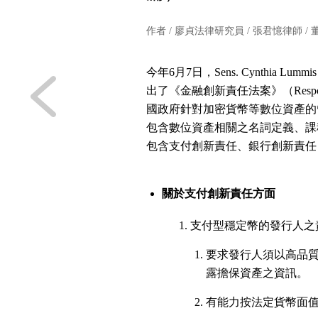
作者 /
廖貞法律研究員
/
張君憶律師
/
今年6月7日，Sens. Cynthia Lummis
出了《金融創新責任法案》（Responsibl
國政府針對加密貨幣等數位資產的
包含數位資產相關之名詞定義、課
包含支付創新責任、銀行創新責任
關於支付創新責任方面
支付型穩定幣的發行人之
要求發行人須以高品質
露擔保資產之資訊。
有能力按法定貨幣面