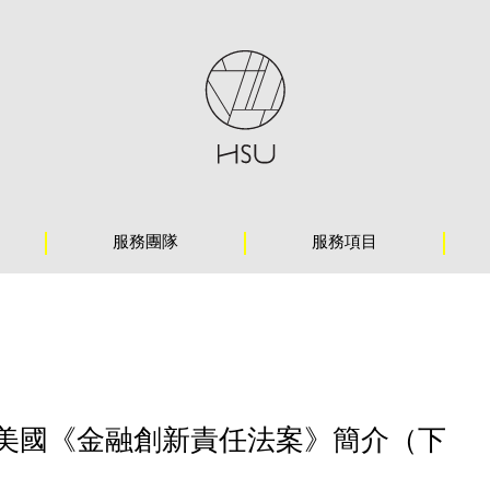
服務團隊
服務項目
美國《金融創新責任法案》簡介（下