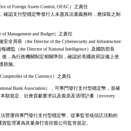
 Foreign Assets Control, OFAC）之責任
，確認支付型穩定幣發行人未盡其法遵義務時，應採取之制
 Management and Budget）之責任
 Director of the Cybersecurity and Infrastructure
總監（the Director of National Intelligence）及國防部長
of Defense）後，為行政機關制定相關準則，確認於美國政府設備上使
護措施。
omptroller of the Currency）之責任
onal Bank Association），可專門發行支付型穩定幣，並確
額規定、社會貢獻要求以及復原及清理計畫（recovery
州法營運得專門發行支付型穩定幣、從事監管或信託活動的
求通貨監理署為其量身打造控股公司監管規定。