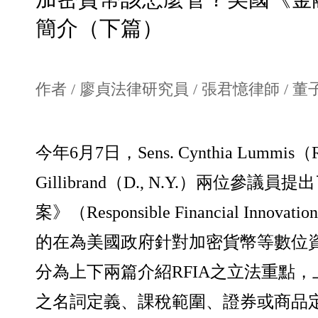
簡介（下篇）
作者 /
廖貞法律研究員
/
張君憶律師
/
董
今年6月7日，Sens. Cynthia Lummis（R.
Gillibrand（D., N.Y.）兩位參
案》（Responsible Financial Innov
的在為美國政府針對加密貨幣等數位
分為上下兩篇介紹RFIA之立法重點
之名詞定義、課稅範圍、證券或商品