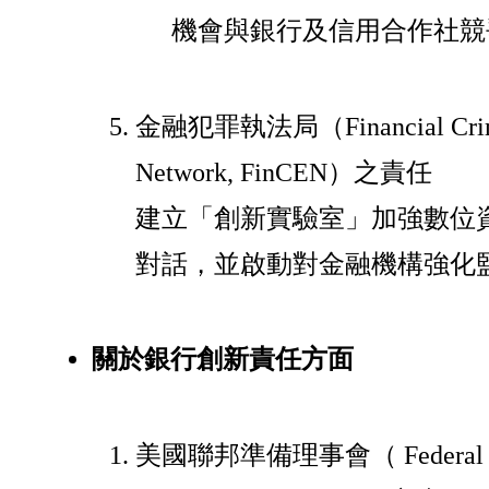
機會與銀行及信用合作社競
金融犯罪執法局（Financial Crime
Network, FinCEN）之責任
建立「創新實驗室」加強數位
對話，並啟動對金融機構強化
關於銀行創新責任方面
美國聯邦準備理事會（ Federal Res