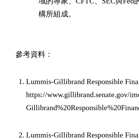
域的專家、CFTC、SEC與F
構所組成。
參考資料：
Lummis-Gillibrand Responsible Finan
https://www.gillibrand.senate.gov/
Gillibrand%20Responsible%20Fina
Lummis-Gillibrand Responsible Finan