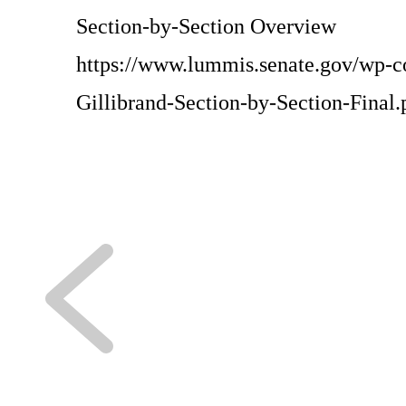
Section-by-Section Overview
https://www.lummis.senate.gov/wp-c
Gillibrand-Section-by-Section-Final.