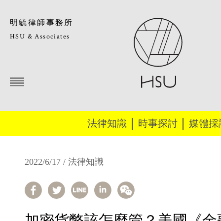
明毓律師事務所
HSU & Associates
法律知識
時事探討
媒體採
2022/6/17 / 法律知識
加密貨幣該怎麼管？美國《金