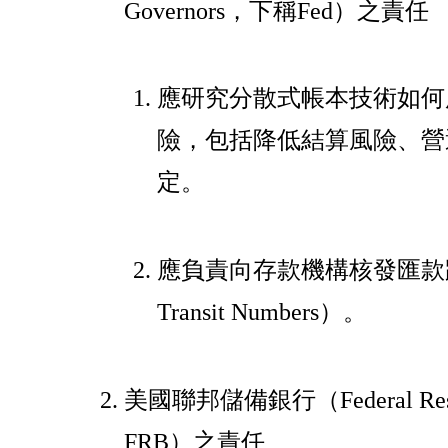
Governors，下稱Fed）之責任
應研究分散式帳本技術如何
險，包括降低結算風險、營
定。
應負責向存款機構核發匯款路徑
Transit Numbers）。
美國聯邦儲備銀行（Federal Res
FRB）之責任