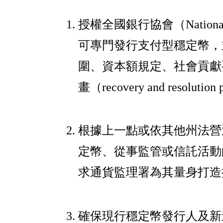
授權全國銀行協會（National B
可專門發行支付型穩定幣，
圍、資本額規定、社會貢獻
畫（recovery and resolutio
根據上一點或依其他州法營
定幣、從事監管或信託活動的
求通貨監理署為其量身打造
確保現行穩定幣發行人及新