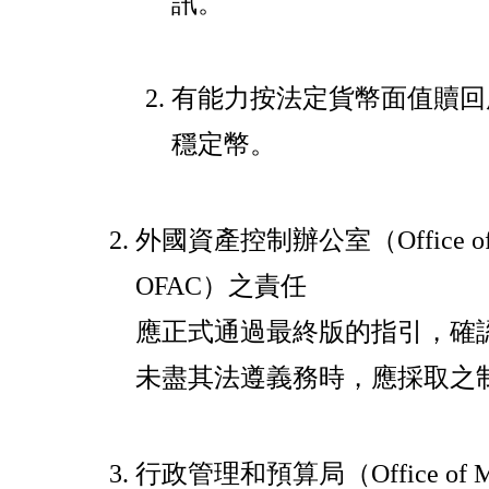
訊。
有能力按法定貨幣面值贖回
穩定幣。
外國資產控制辦公室（Office of Fore
OFAC）之責任
應正式通過最終版的指引，確
未盡其法遵義務時，應採取之
行政管理和預算局（Office of Man