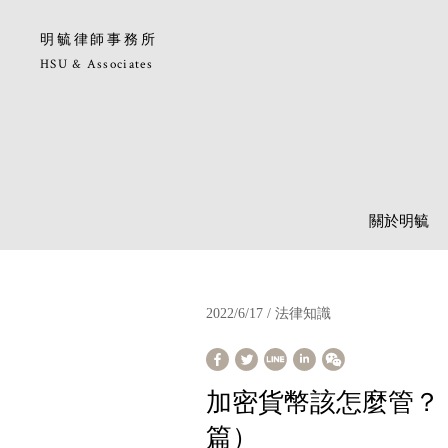
明毓律師事務所
HSU & Associates
關於明毓
2022/6/17 / 法律知識
加密貨幣該怎麼管？
篇）