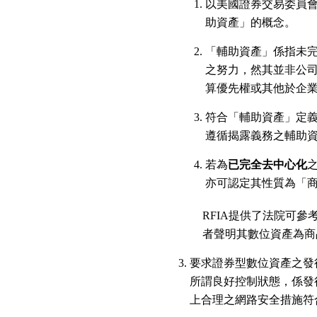
以美國證券交易委員會（
助資產」的概念。
「輔助資產」係指未
之努力，然其並非公
算優先權或其他於企
符合「輔助資產」定義
遵循揭露義務之輔助
若為
已完全去中心化
亦可認定其性質為「
RFIA提供了法院可
者聲明其數位資產為商
要求證券型數位資產之發行人應保持
所謂良好控制狀態，係發
上合理之網路安全措施符