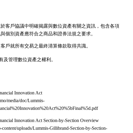
應於客戶協議中明確揭露與數位資產有關之資訊，包含各項
訊與個別資產應符合之商品和證券法規之要求。
及客戶就所有交易之最終清算條款取得共識。
有及管理數位資產之權利。
nancial Innovation Act
v/imo/media/doc/Lummis-
nancial%20Innovation%20Act%20%5bFinal%5d.pdf
nancial Innovation Act Section-by-Section Overview
-content/uploads/Lummis-Gillibrand-Section-by-Section-