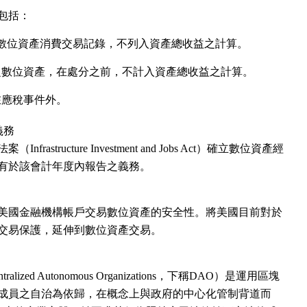
包括：
額數位資產消費交易記錄，不列入資產總收益之計算。
之數位資產，在處分之前，不計入資產總收益之計算。
在應稅事件外。
義務
astructure Investment and Jobs Act）確立數位資產經
有於該會計年度內報告之義務。
美國金融機構帳戶交易數位資產的安全性。將美國目前對於
交易保護，延伸到數位資產交易。
ized Autonomous Organizations，下稱DAO）是運用區塊
成員之自治為依歸，在概念上與政府的中心化管制背道而