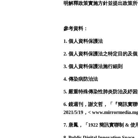
明解釋政策實施方針並提出政策所
參考資料：
1. 個人資料保護法
2. 個人資料保護法之特定目的及
3. 個人資料保護法施行細則
4. 傳染病防治法
5. 嚴重特殊傳染性肺炎防治及紓
6. 鏡週刊，謝文哲，「『簡訊實
2021/5/19，< www.mirrormedia.
7. 唐鳳，「1922 簡訊實聯制 & 使
8. Public Digital Innovati