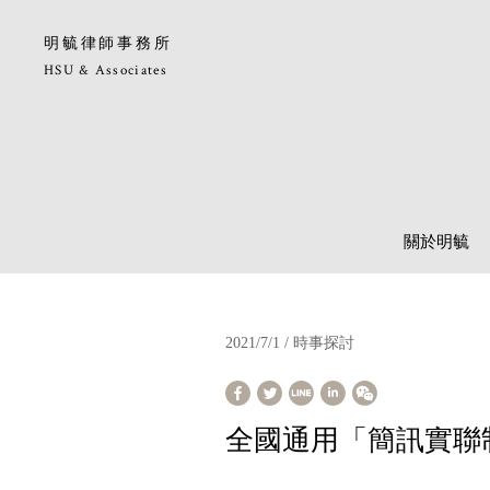
明毓律師事務所
HSU & Associates
關於明毓
2021/7/1 / 時事探討
全國通用「簡訊實聯