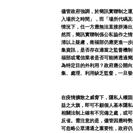
儘管政府強調，於簡訊實聯制之運
入場所之時間」，而「場所代碼及
情況下，任一方應無法直接拼湊出
然而，簡訊實聯制係公私協作之情
清以上疑慮，衛福部仍應更進一步
集資訊，是否存在適當之監督機制
福部或電信業者是否可能將透過簡
為特定目的外利用？政府應公開向
集、處理、利用缺乏監督，一旦發
在疫情擴散之威脅下，隱私人權固
益之大旗，即可不顧個人基本隱私
相關法制上確有不完備之處，或可
反省。需注意的是，儘管因應時勢
可忽略公眾溝通之重要性，政府仍