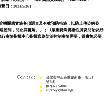
日：2021/5/26）
「主管機關應實施各項調查及有效預防措施，以防止傳染病發
速控制，防止其蔓延。」；《嚴重特殊傳染性肺炎防治及紓
流行疫情指揮中心指揮官為防治控制疫情需要，得實施必要
Contact
台北市中正區重慶南路一段121
號5樓
(02) 6605-0818
attorneys@hsu.legal