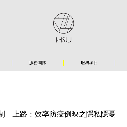
服務團隊
服務項目
制」上路：效率防疫倒映之隱私隱憂