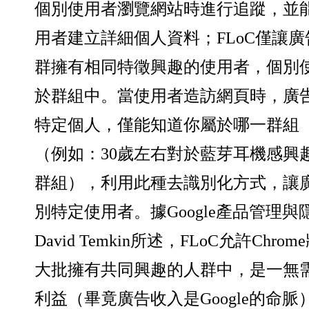
個別使用者瀏覽網站時進行追蹤，並
用者建立詳細個人資料；FLoC僅讓
群擁有相同特徵興趣的使用者，個別
於群組中。當使用者造訪網頁時，廣
特定個人，僅能知道你屬於哪一群組（Co
（例如：30歲左右對於藍芽耳機感興
群組），利用此種去識別化方式，讓
別特定使用者。據Google產品管理
David Temkin所述，FLoC允許Chr
大批擁有共同興趣的人群中，是一無
利益（畢竟廣告收入是Google的
命脈