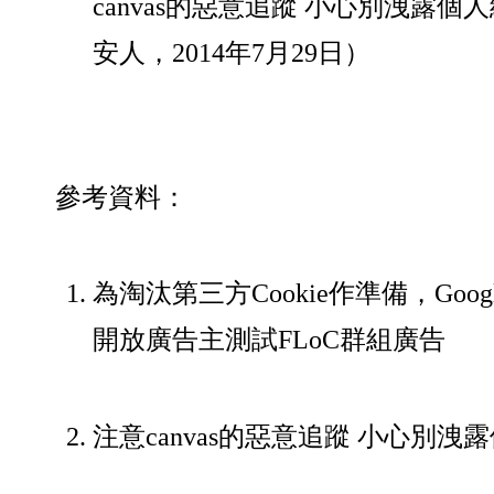
canvas的惡意追蹤 小心別洩露個
安人，2014年7月29日）
參考資料：
為淘汰第三方Cookie作準備，Google
開放廣告主測試FLoC群組廣告
注意canvas的惡意追蹤 小心別洩