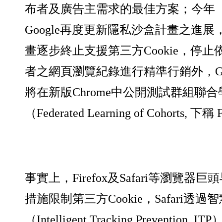
布者及廣告主需求的最佳方案；今年（2
Google再度更新隱私沙盒計畫之進
畫逐步終止支援第三方Cookie，停
者之網頁瀏覽紀錄進行精準行銷外，Go
將在新版Chrome中
公開測試群組聯合
（Federated Learning of Cohorts, 下稱
事實上，Firefox及Safari等瀏覽器
措施限制第三方Cookie，Safari透
（Intelligent Tracking Prevention