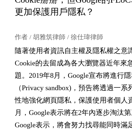
更加保護用戶隱私？
作者 /
胡雅筑律師
/
徐仕瑋律師
隨著使用者資訊自主權及隱私權之意
Cookie的去留成為各大瀏覽器近年
題。2019年8月，Google宣布將進行
隱
（Privacy sandbox)，預告將透過
性地強化網頁隱私，保護使用者個人資料
月，Google表示將在2年內逐步淘汰第三
Google表示，將會努力找尋能同時