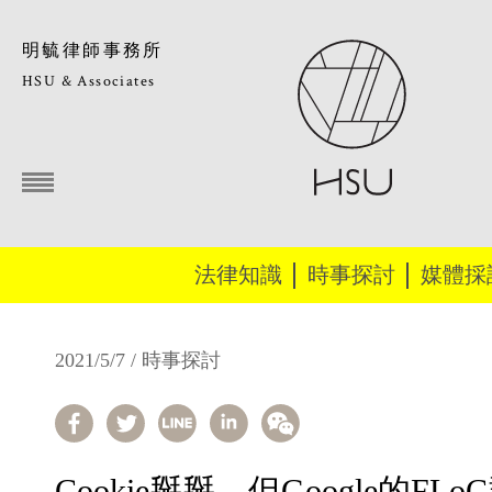
明毓律師事務所
HSU & Associates
法律知識
時事探討
媒體採
2021/5/7 / 時事探討
Cookie掰掰，但Google的FL