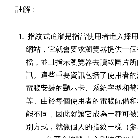
註解：
指紋式追蹤是指當使用者進入採
網站，它就會要求瀏覽器提供一個
檔，並且指示瀏覽器去讀取圖片所
訊。這些重要資訊包括了使用者的
電腦安裝的顯示卡、系統字型和螢
等。由於每個使用者的電腦配備和
能不同，因此就讓它成為一種可被
別方式，就像個人的指紋一樣（參